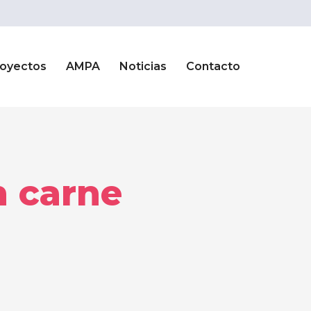
royectos
AMPA
Noticias
Contacto
n carne