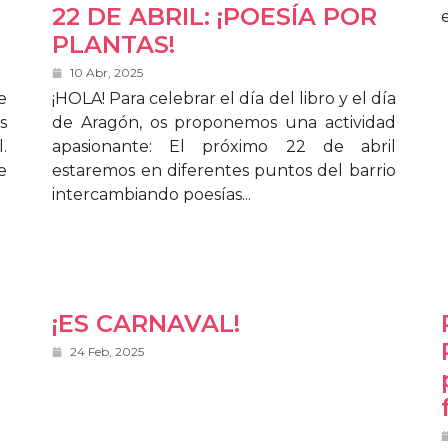
22 DE ABRIL: ¡POESÍA POR
PLANTAS!
10 Abr, 2025
e
¡HOLA! Para celebrar el día del libro y el día
s
de Aragón, os proponemos una actividad
.
apasionante: El próximo 22 de abril
e
estaremos en diferentes puntos del barrio
intercambiando poesías...
¡ES CARNAVAL!
24 Feb, 2025