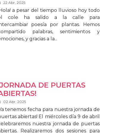
22 Abr, 2025
¡Hola! a pesar del tiempo lluvioso hoy todo
el cole ha salido a la calle para
intercambiar poesía por plantas. Hemos
compartido palabras, sentimientos y
mociones, y gracias a la...
¡JORNADA DE PUERTAS
ABIERTAS!
02 Abr, 2025
¡Ya tenemos fecha para nuestra jornada de
puertas abiertas! El miércoles día 9 de abril
celebraremos nuestra jornada de puertas
abiertas. Realizaremos dos sesiones para