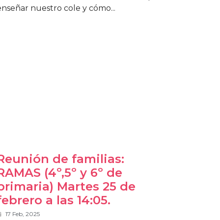
enseñar nuestro cole y cómo...
Reunión de familias:
RAMAS (4º,5º y 6º de
primaria) Martes 25 de
febrero a las 14:05.
17 Feb, 2025