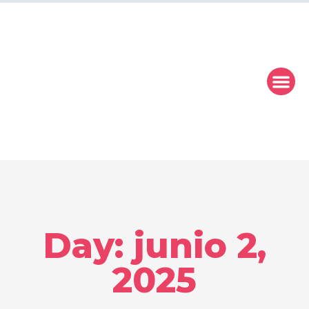
Nu
Day: junio 2,
2025