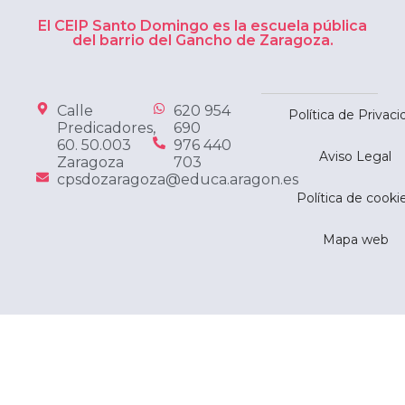
El CEIP Santo Domingo es la escuela pública
del barrio del Gancho de Zaragoza.
Calle
620 954
Política de Privaci
Predicadores,
690
60. 50.003
976 440
Aviso Legal
Zaragoza
703
cpsdozaragoza@educa.aragon.es
Política de cooki
Mapa web