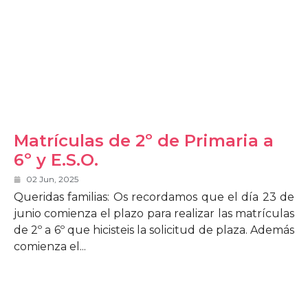
Matrículas de 2º de Primaria a
6º y E.S.O.
02 Jun, 2025
Queridas familias: Os recordamos que el día 23 de
junio comienza el plazo para realizar las matrículas
de 2º a 6º que hicisteis la solicitud de plaza. Además
comienza el...