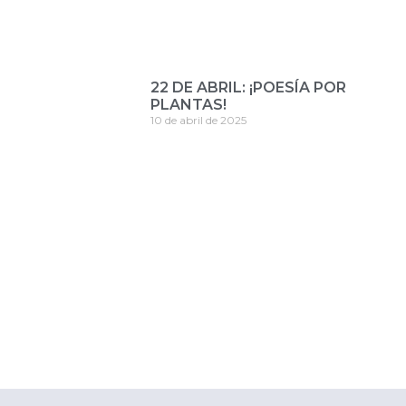
22 DE ABRIL: ¡POESÍA POR
PLANTAS!
10 de abril de 2025