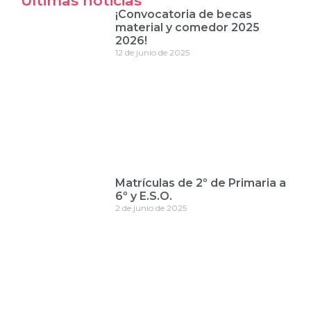
Últimas noticias
¡Convocatoria de becas
material y comedor 2025
2026!
12 de junio de 2025
Matrículas de 2º de Primaria a
6º y E.S.O.
2 de junio de 2025