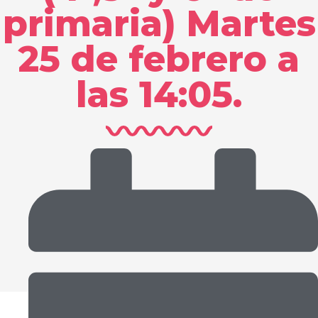
primaria) Martes
25 de febrero a
las 14:05.