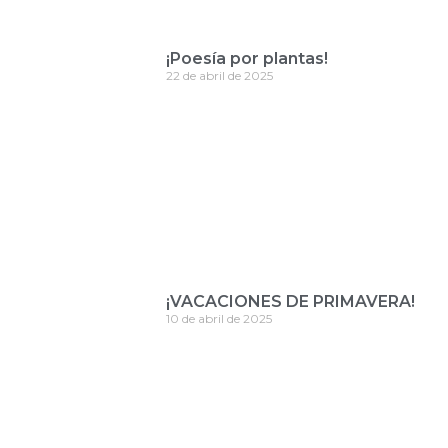
¡Poesía por plantas!
22 de abril de 2025
¡VACACIONES DE PRIMAVERA!
10 de abril de 2025